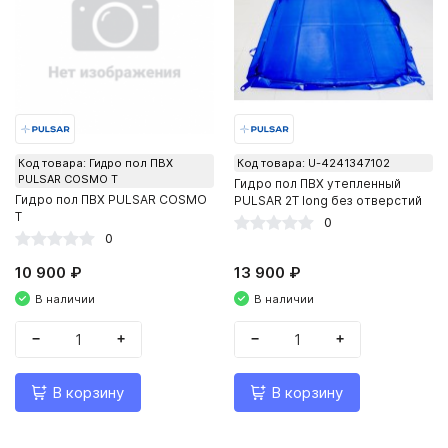
Код товара: Гидро пол ПВХ
Код товара: U-4241347102
PULSAR COSMO Т
Гидро пол ПВХ утепленный
Гидро пол ПВХ PULSAR COSMO
PULSAR 2Т long без отверстий
Т
0
0
10 900 ₽
13 900 ₽
В наличии
В наличии
−
+
−
+
В корзину
В корзину