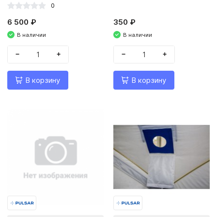
0
6 500 ₽
350 ₽
В наличии
В наличии
−
+
−
+
В корзину
В корзину