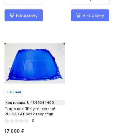
В корзину
В корзину
Код товара: U-1649344400
Гидро пол ПВХ утепленный
PULSAR 4Т без отверстий
0
17 000 ₽