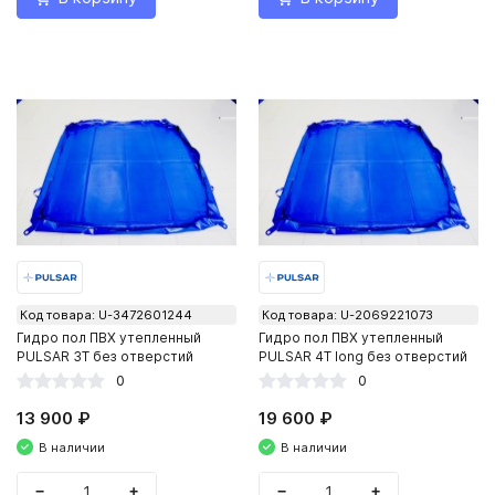
Код товара: U-3472601244
Код товара: U-2069221073
Гидро пол ПВХ утепленный
Гидро пол ПВХ утепленный
PULSAR 3Т без отверстий
PULSAR 4Т long без отверстий
0
0
13 900 ₽
19 600 ₽
В наличии
В наличии
−
+
−
+