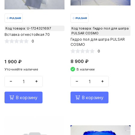
Код товара: U-1724321697
Код товара: Гидро пол для шатра
PULSAR COSMO
Вставка огнестойкая 70
Гидро пол для шатра PULSAR
0
COSMO
0
8 900 ₽
1 900 ₽
В наличии
Уточняйте наличие
−
+
−
+
В корзину
В корзину