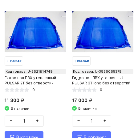
Код товара: U-3621814749
Код товара: U-3856065375
Гидро пол ПВХ утепленный
Гидро пол ПВХ утепленный
PULSAR 2Т без отверстий
PULSAR 3Т long без отверстий
0
0
11 300 ₽
17 000 ₽
В наличии
В наличии
−
+
−
+
В корзину
В корзину