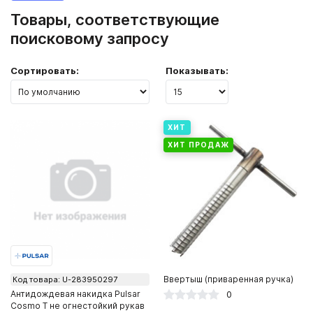
Товары, соответствующие
поисковому запросу
Сортировать:
Показывать:
ХИТ
ХИТ ПРОДАЖ
Ввертыш (приваренная ручка)
Код товара: U-283950297
Антидождевая накидка Pulsar
0
Cosmo T не огнестойкий рукав