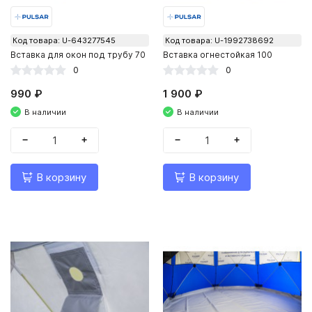
Код товара: U-643277545
Код товара: U-1992738692
Вставка для окон под трубу 70
Вставка огнестойкая 100
0
0
990 ₽
1 900 ₽
В наличии
В наличии
−
+
−
+
В корзину
В корзину