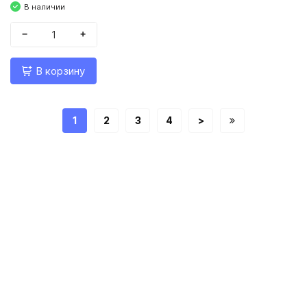
В наличии
−
+
В корзину
1
2
3
4
>