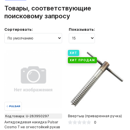
Товары, соответствующие
поисковому запросу
Сортировать:
Показывать:
ХИТ
ХИТ ПРОДАЖ
Ввертыш (приваренная ручка)
Код товара: U-283950297
Антидождевая накидка Pulsar
0
Cosmo T не огнестойкий рукав