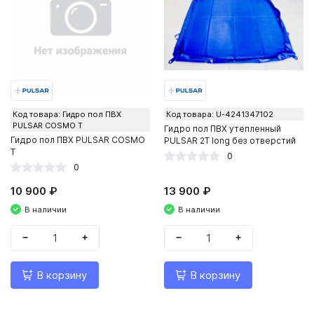
Код товара: Гидро пол ПВХ
Код товара: U-4241347102
PULSAR COSMO Т
Гидро пол ПВХ утепленный
Гидро пол ПВХ PULSAR COSMO
PULSAR 2Т long без отверстий
Т
0
0
10 900 ₽
13 900 ₽
В наличии
В наличии
−
+
−
+
В корзину
В корзину