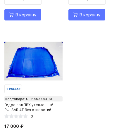
В корзину
В корзину
Код товара: U-1649344400
Гидро пол ПВХ утепленный
PULSAR 4Т без отверстий
0
17 000 ₽