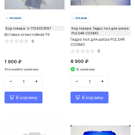
Код товара: U-1724321697
Код товара: Гидро пол для шатра
PULSAR COSMO
Вставка огнестойкая 70
Гидро пол для шатра PULSAR
0
COSMO
0
8 900 ₽
1 900 ₽
В наличии
Уточняйте наличие
−
+
−
+
В корзину
В корзину