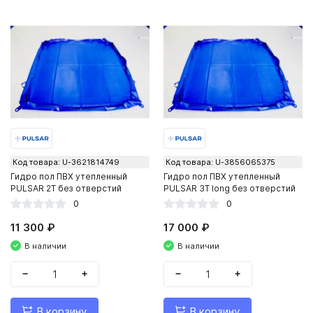
Код товара: U-3621814749
Код товара: U-3856065375
Гидро пол ПВХ утепленный
Гидро пол ПВХ утепленный
PULSAR 2Т без отверстий
PULSAR 3Т long без отверстий
0
0
11 300 ₽
17 000 ₽
В наличии
В наличии
−
+
−
+
В корзину
В корзину