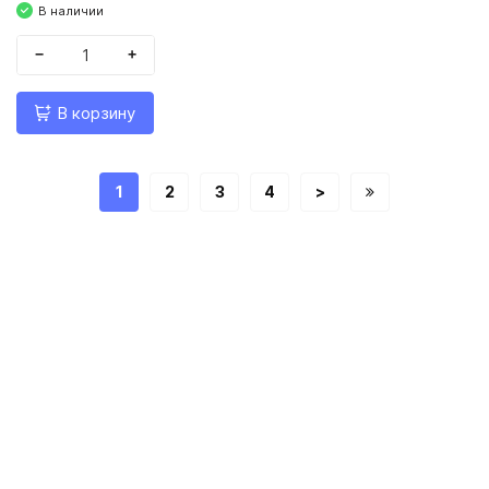
В наличии
−
+
В корзину
1
2
3
4
>