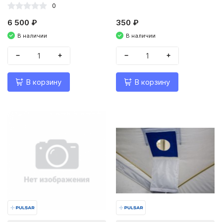
0
6 500 ₽
350 ₽
В наличии
В наличии
−
+
−
+
В корзину
В корзину