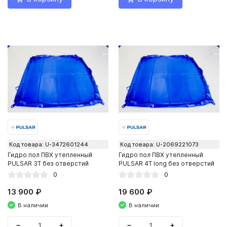
Код товара: U-3472601244
Код товара: U-2069221073
Гидро пол ПВХ утепленный
Гидро пол ПВХ утепленный
PULSAR 3Т без отверстий
PULSAR 4Т long без отверстий
0
0
13 900 ₽
19 600 ₽
В наличии
В наличии
−
+
−
+