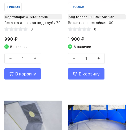
Код товара: U-643277545
Код товара: U-1992738692
Вставка для окон под трубу 70
Вставка огнестойкая 100
0
0
990 ₽
1 900 ₽
В наличии
В наличии
−
+
−
+
В корзину
В корзину