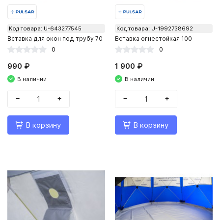
Код товара: U-643277545
Код товара: U-1992738692
Вставка для окон под трубу 70
Вставка огнестойкая 100
0
0
990 ₽
1 900 ₽
В наличии
В наличии
−
+
−
+
В корзину
В корзину