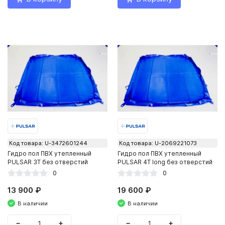
Код товара: U-3472601244
Код товара: U-2069221073
Гидро пол ПВХ утепленный
Гидро пол ПВХ утепленный
PULSAR 3Т без отверстий
PULSAR 4Т long без отверстий
0
0
13 900 ₽
19 600 ₽
В наличии
В наличии
−
+
−
+