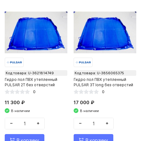
Код товара: U-3621814749
Код товара: U-3856065375
Гидро пол ПВХ утепленный
Гидро пол ПВХ утепленный
PULSAR 2Т без отверстий
PULSAR 3Т long без отверстий
0
0
11 300 ₽
17 000 ₽
В наличии
В наличии
−
+
−
+
В корзину
В корзину