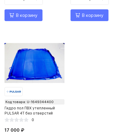
В корзину
В корзину
Код товара: U-1649344400
Гидро пол ПВХ утепленный
PULSAR 4Т без отверстий
0
17 000 ₽