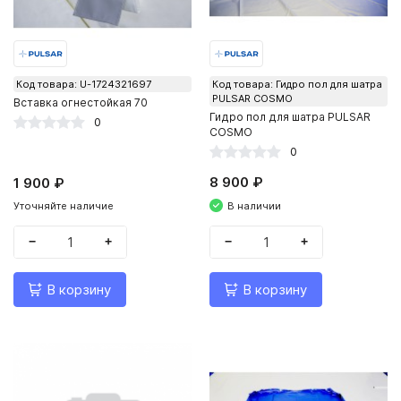
Код товара: U-1724321697
Код товара: Гидро пол для шатра
PULSAR COSMO
Вставка огнестойкая 70
Гидро пол для шатра PULSAR
0
COSMO
0
8 900 ₽
1 900 ₽
В наличии
Уточняйте наличие
−
+
−
+
В корзину
В корзину