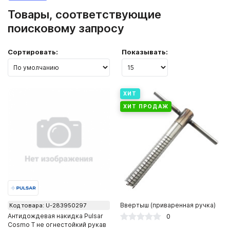
Товары, соответствующие
поисковому запросу
Сортировать:
Показывать:
ХИТ
ХИТ ПРОДАЖ
Ввертыш (приваренная ручка)
Код товара: U-283950297
Антидождевая накидка Pulsar
0
Cosmo T не огнестойкий рукав