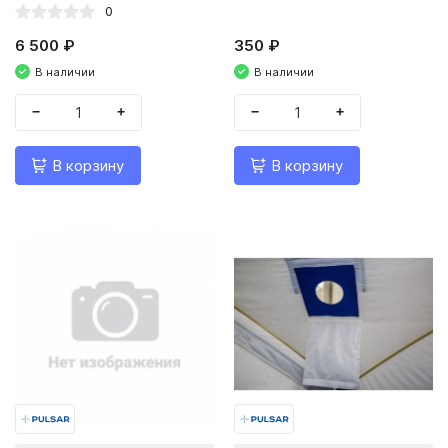
0
6 500 ₽
350 ₽
В наличии
В наличии
−
+
−
+
В корзину
В корзину