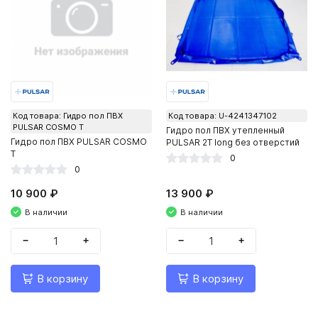
Код товара: Гидро пол ПВХ
Код товара: U-4241347102
PULSAR COSMO Т
Гидро пол ПВХ утепленный
Гидро пол ПВХ PULSAR COSMO
PULSAR 2Т long без отверстий
Т
0
0
10 900 ₽
13 900 ₽
В наличии
В наличии
−
+
−
+
В корзину
В корзину