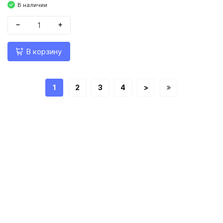
В наличии
−
+
В корзину
1
2
3
4
>