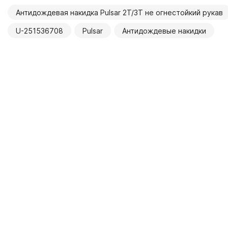
Антидождевая накидка Pulsar 2Т/3Т не огнестойкий рукав
U-251536708
Pulsar
Антидождевые накидки