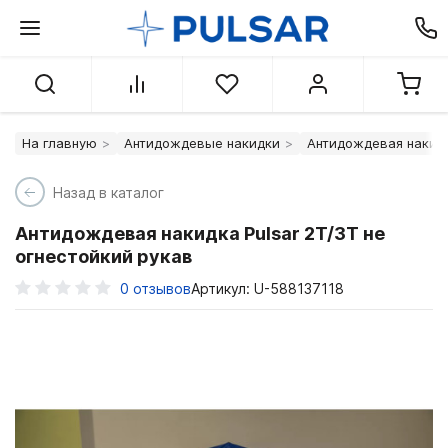
На главную
Антидождевые накидки
Антидождевая накидк
Назад в каталог
Антидождевая накидка Pulsar 2Т/3Т не
огнестойкий рукав
0
отзывов
Артикул: U-588137118