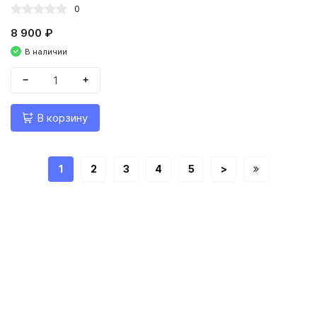
0
8 900 ₽
В наличии
−
+
В корзину
1
2
3
4
5
>