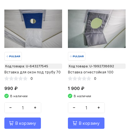
Код товара: U-643277545
Код товара: U-1992738692
Вставка для окон под трубу 70
Вставка огнестойкая 100
0
0
990 ₽
1 900 ₽
В наличии
В наличии
−
+
−
+
В корзину
В корзину