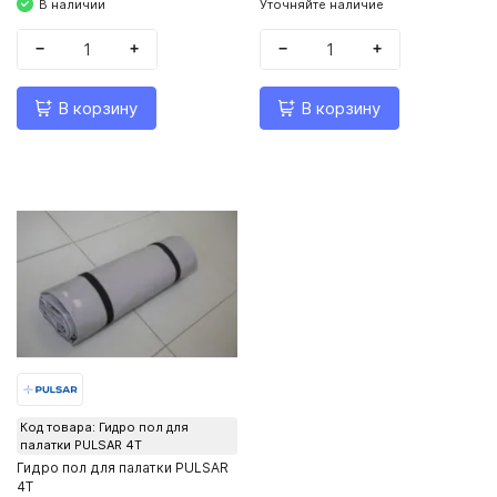
В наличии
Уточняйте наличие
−
+
−
+
В корзину
В корзину
Код товара: Гидро пол для
палатки PULSAR 4Т
Гидро пол для палатки PULSAR
4Т