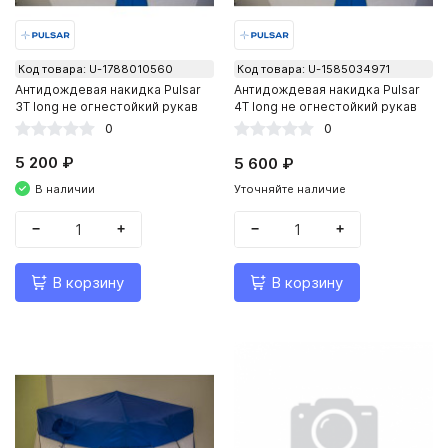
Код товара: U-1788010560
Код товара: U-1585034971
Антидождевая накидка Pulsar
Антидождевая накидка Pulsar
3Т long не огнестойкий рукав
4Т long не огнестойкий рукав
0
0
5 200 ₽
5 600 ₽
В наличии
Уточняйте наличие
−
+
−
+
В корзину
В корзину