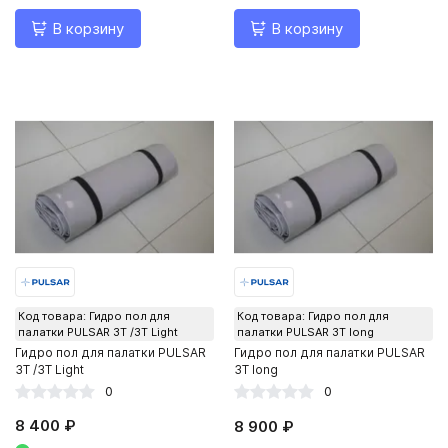
В корзину
В корзину
Код товара: Гидро пол для
Код товара: Гидро пол для
палатки PULSAR 3Т /3Т Light
палатки PULSAR 3Т long
Гидро пол для палатки PULSAR
Гидро пол для палатки PULSAR
3Т /3Т Light
3Т long
0
0
8 400 ₽
8 900 ₽