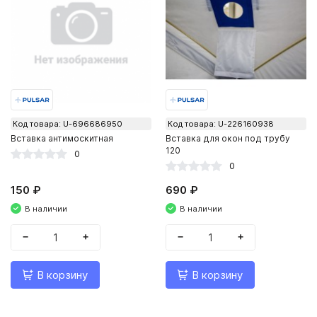
Код товара: U-696686950
Код товара: U-226160938
Вставка антимоскитная
Вставка для окон под трубу
120
0
0
150 ₽
690 ₽
В наличии
В наличии
−
+
−
+
В корзину
В корзину