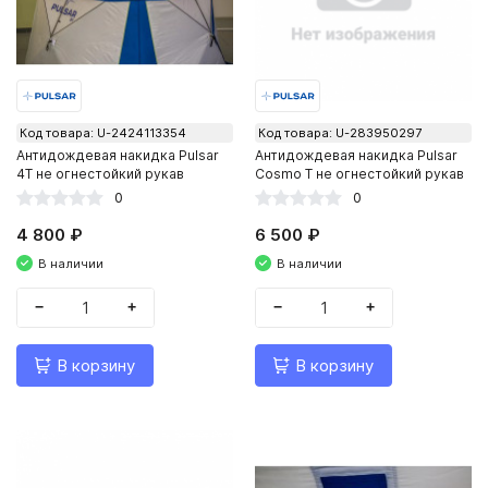
Код товара: U-2424113354
Код товара: U-283950297
Антидождевая накидка Pulsar
Антидождевая накидка Pulsar
4Т не огнестойкий рукав
Cosmo T не огнестойкий рукав
0
0
4 800 ₽
6 500 ₽
В наличии
В наличии
−
+
−
+
В корзину
В корзину