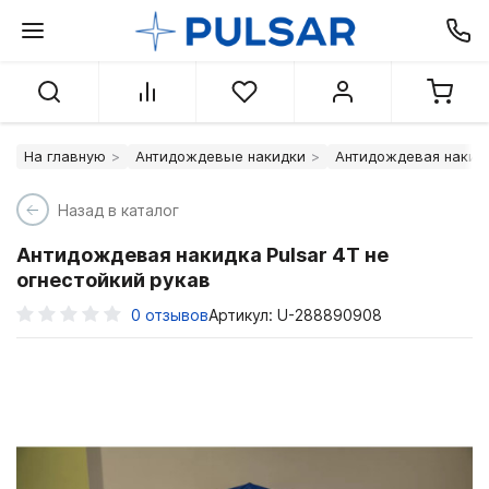
На главную
Антидождевые накидки
Антидождевая накидк
Назад в каталог
Антидождевая накидка Pulsar 4Т не
огнестойкий рукав
0
отзывов
Артикул: U-288890908