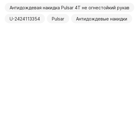
Антидождевая накидка Pulsar 4Т не огнестойкий рукав
U-2424113354
Pulsar
Антидождевые накидки