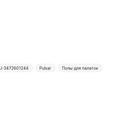
U-3472601244
Pulsar
Полы для палаток