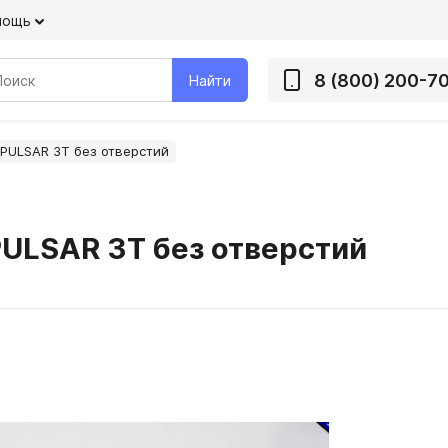
мощь
8 (800) 200-7
Найти
 PULSAR 3Т без отверстий
PULSAR 3Т без отверстий