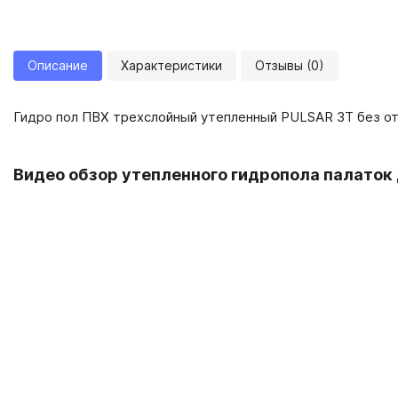
Описание
Характеристики
Отзывы (0)
Гидро пол ПВХ трехслойный утепленный PULSAR 3Т без от
Видео обзор утепленного гидропола палаток 