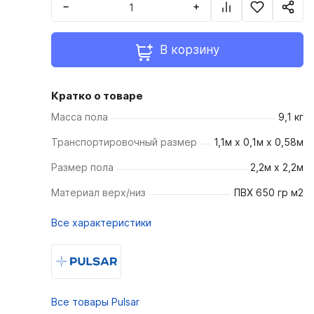
−
+
В корзину
Кратко о товаре
Масса пола
9,1 кг
Транспортировочный размер
1,1м х 0,1м х 0,58м
Размер пола
2,2м х 2,2м
Материал верх/низ
ПВХ 650 гр м2
Все характеристики
Все товары Pulsar