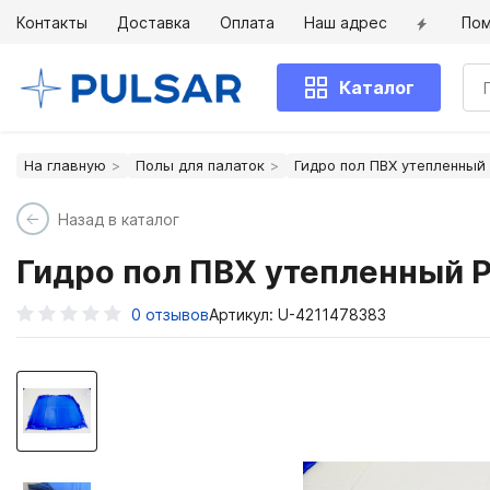
Контакты
Доставка
Оплата
Наш адрес
По
Каталог
На главную
Полы для палаток
Гидро пол ПВХ утепленный
Назад в каталог
Гидро пол ПВХ утепленный 
0
отзывов
Артикул: U-4211478383