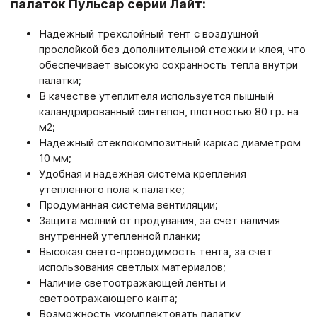
палаток Пульсар серии Лайт:
Надежный трехслойный тент с воздушной
прослойкой без дополнительной стежки и клея, что
обеспечивает высокую сохранность тепла внутри
палатки;
В качестве утеплителя используется пышный
каландрированный синтепон, плотностью 80 гр. на
м2;
Надежный стеклокомпозитный каркас диаметром
10 мм;
Удобная и надежная система крепления
утепленного пола к палатке;
Продуманная система вентиляции;
Защита молний от продувания, за счет наличия
внутренней утепленной планки;
Высокая свето-проводимость тента, за счет
использования светлых материалов;
Наличие светоотражающей ленты и
светоотражающего канта;
Возможность укомплектовать палатку