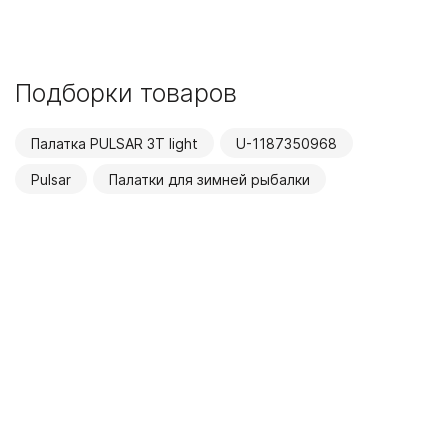
Подборки товаров
Палатка PULSAR 3T light
U-1187350968
Pulsar
Палатки для зимней рыбалки