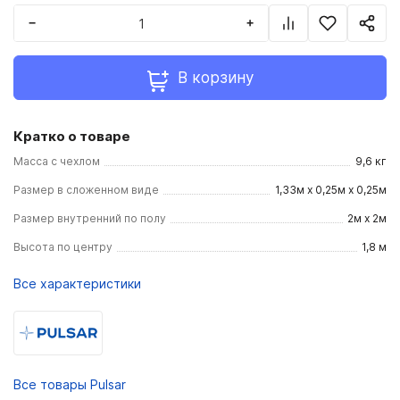
−
+
В корзину
Кратко о товаре
Масса с чехлом
9,6 кг
Размер в сложенном виде
1,33м х 0,25м х 0,25м
Размер внутренний по полу
2м х 2м
Высота по центру
1,8 м
Все характеристики
Все товары Pulsar